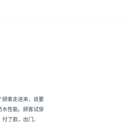
个顾客走进来，说要
防水性能。顾客试穿
，付了款，出门。